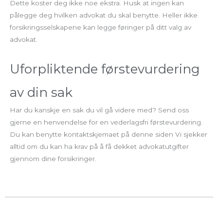
Dette koster deg ikke noe ekstra. Husk at ingen kan
pålegge deg hvilken advokat du skal benytte. Heller ikke
forsikringsselskapene kan legge føringer på ditt valg av
advokat.
Uforpliktende førstevurdering
av din sak
Har du kanskje en sak du vil gå videre med? Send oss
gjerne en henvendelse for en vederlagsfri førstevurdering.
Du kan benytte kontaktskjemaet på denne siden Vi sjekker
alltid om du kan ha krav på å få dekket advokatutgifter
gjennom dine forsikringer.