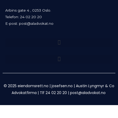
Arbins gate 4 , 0253 Oslo.
Telefon:
24 02 20 20
E-post:
post@aladvokat.no
© 2025 eiendomsrett.no |
josefsen.no
|
Austin Lyngmyr & Co
Advokatfirma
|
Tlf 24 02 20 20
|
post@aladvokat.no