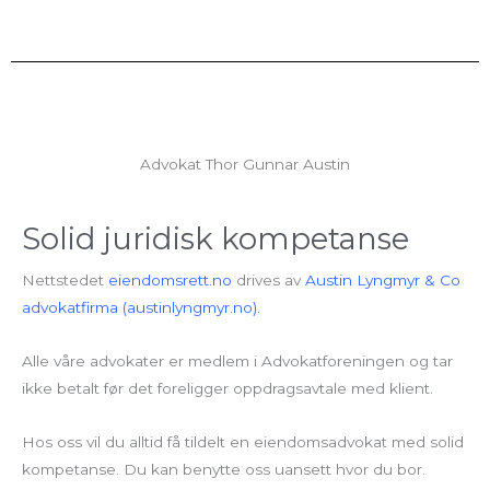
Advokat Thor Gunnar Austin
Solid juridisk kompetanse
Nettstedet
eiendomsrett.no
drives av
Austin Lyngmyr & Co
advokatfirma (austinlyngmyr.no).
Alle våre advokater er medlem i Advokatforeningen og tar
ikke betalt før det foreligger oppdragsavtale med klient.
Hos oss vil du alltid få tildelt en eiendomsadvokat med solid
kompetanse. Du kan benytte oss uansett hvor du bor.