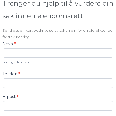
Trenger du hjelp til å vurdere din
sak innen eiendomsrett
Send oss en kort beskrivelse av saken din for en uforpliktende
førstevurdering
Kontakt
Navn
*
oss
For- og etternavn
Telefon
*
E-post
*