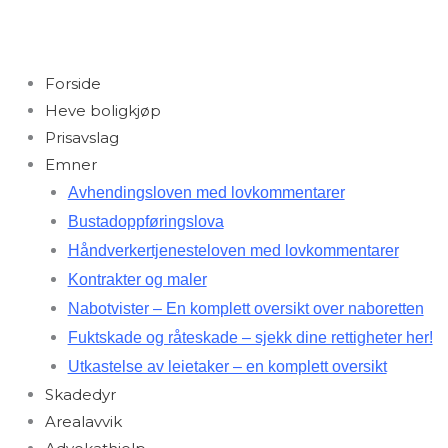
Forside
Heve boligkjøp
Prisavslag
Emner
Avhendingsloven med lovkommentarer
Bustadoppføringslova
Håndverkertjenesteloven med lovkommentarer
Kontrakter og maler
Nabotvister – En komplett oversikt over naboretten
Fuktskade og råteskade – sjekk dine rettigheter her!
Utkastelse av leietaker – en komplett oversikt
Skadedyr
Arealavvik