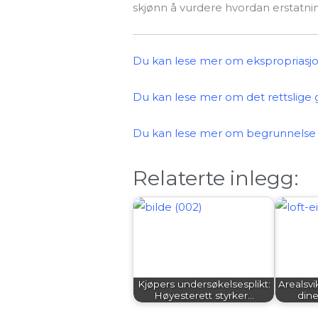
skjønn å vurdere hvordan erstatni
Du kan lese mer om ekspropriasjo
Du kan lese mer om det rettslige 
Du kan lese mer om begrunnelse 
Relaterte inlegg:
Kjøpers undersøkelsesplikt:
Arealsvik
Høyesterett styrker…
dine