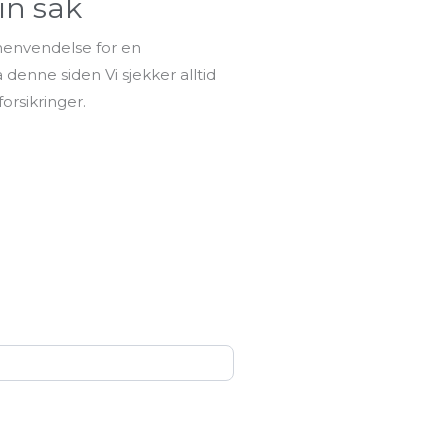
in sak
 henvendelse for en
denne siden Vi sjekker alltid
orsikringer.