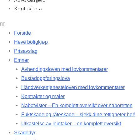
Advokathjelp
Kontakt oss
Forside
Heve boligkjøp
Prisavslag
Emner
Avhendingsloven med lovkommentarer
Bustadoppføringslova
Håndverkertjenesteloven med lovkommentarer
Kontrakter og maler
Nabotvister – En komplett oversikt over naboretten
Fuktskade og råteskade – sjekk dine rettigheter her!
Utkastelse av leietaker – en komplett oversikt
Skadedyr