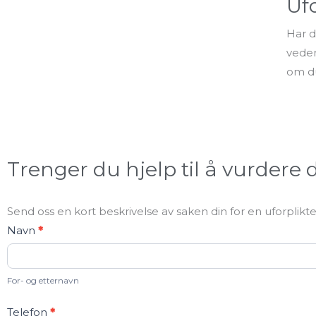
Uf
Har d
veder
om du
Trenger du hjelp til å vurdere
Send oss en kort beskrivelse av saken din for en uforplik
Kontakt
Navn
*
oss
For- og etternavn
Telefon
*