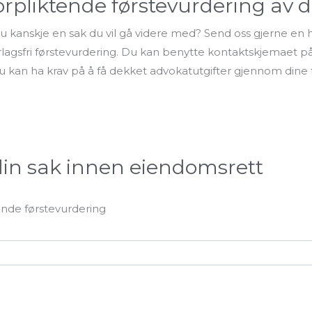
orpliktende førstevurdering av d
u kanskje en sak du vil gå videre med? Send oss gjerne en
lagsfri førstevurdering. Du kan benytte kontaktskjemaet på 
 kan ha krav på å få dekket advokatutgifter gjennom dine f
 din sak innen eiendomsrett
tende førstevurdering