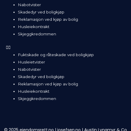
Nabotvister
Skadedyr ved boligkjøp
Reklamasjon ved kjøp av bolig
Husleiekontrakt
Skjeggkredommen
Fuktskade og råteskade ved boligkjøp
Husleietvister
Nabotvister
Skadedyr ved boligkjøp
Reklamasjon ved kjøp av bolig
Husleiekontrakt
Skjeggkredommen
© 2025 eiendomsrett.no |
josefsen.no
|
Austin Lyngmyr & Co