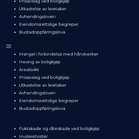
Prisavslag ved boligkjøp
Utkastelse av leietaker
Avhendingsloven
Eiendomsrettslige begreper
Bustadoppføringslova
Mangel i forbindelse med håndverker
Heving av boligkjøp
Arealsvikt
Prisavslag ved boligkjøp
Utkastelse av leietaker
Avhendingsloven
Eiendomsrettslige begreper
Bustadoppføringslova
Fuktskade og råteskade ved boligkjøp
Husleietvister