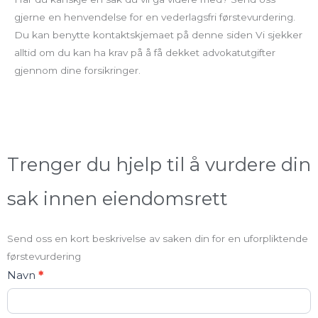
gjerne en henvendelse for en vederlagsfri førstevurdering.
Du kan benytte kontaktskjemaet på denne siden Vi sjekker
alltid om du kan ha krav på å få dekket advokatutgifter
gjennom dine forsikringer.
Trenger du hjelp til å vurdere din
sak innen eiendomsrett
Send oss en kort beskrivelse av saken din for en uforpliktende
førstevurdering
Kontakt
Navn
*
oss