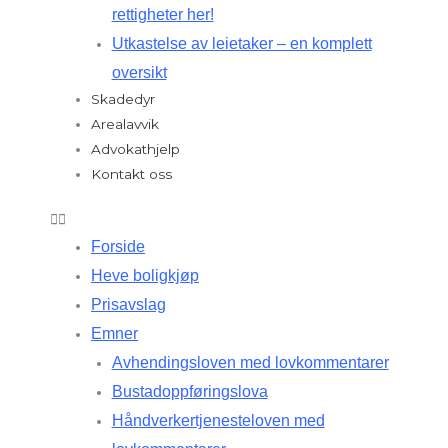
rettigheter her!
Utkastelse av leietaker – en komplett
oversikt
Skadedyr
Arealavvik
Advokathjelp
Kontakt oss
Forside
Heve boligkjøp
Prisavslag
Emner
Avhendingsloven med lovkommentarer
Bustadoppføringslova
Håndverkertjenesteloven med