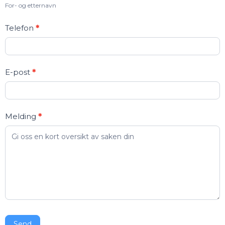
For- og etternavn
Telefon
*
E-post
*
Melding
*
Send