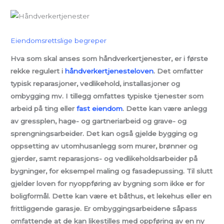
Eiendomsrettslige begreper
Hva som skal anses som håndverkertjenester, er i første
rekke regulert i
håndverkertjenesteloven
. Det omfatter
typisk reparasjoner, vedlikehold, installasjoner og
ombygging mv. I tillegg omfattes typiske tjenester som
arbeid på ting eller
fast eiendom
. Dette kan være anlegg
av gressplen, hage- og gartneriarbeid og grave- og
sprengningsarbeider. Det kan også gjelde bygging og
oppsetting av utomhusanlegg som murer, brønner og
gjerder, samt reparasjons- og vedlikeholdsarbeider på
bygninger, for eksempel maling og fasadepussing. Til slutt
gjelder loven for nyoppføring av bygning som ikke er for
boligformål. Dette kan være et båthus, et lekehus eller en
frittliggende garasje. Er ombyggingsarbeidene såpass
omfattende at de kan likestilles med oppføring av en ny