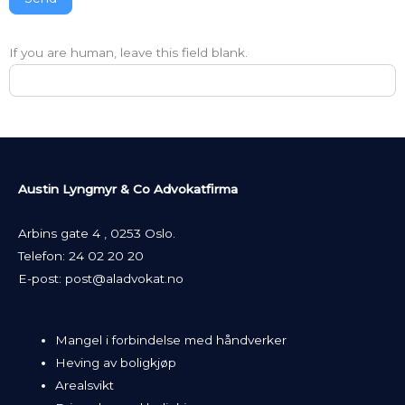
If you are human, leave this field blank.
Austin Lyngmyr & Co Advokatfirma
Arbins gate 4 , 0253 Oslo.
Telefon:
24 02 20 20
E-post:
post@aladvokat.no
Mangel i forbindelse med håndverker
Heving av boligkjøp
Arealsvikt