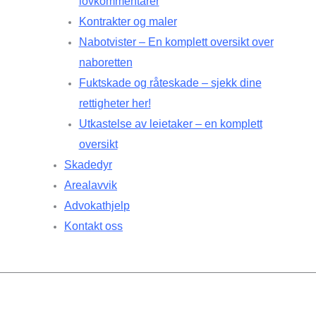
lovkommentarer
Kontrakter og maler
Nabotvister – En komplett oversikt over
naboretten
Fuktskade og råteskade – sjekk dine
rettigheter her!
Utkastelse av leietaker – en komplett
oversikt
Skadedyr
Arealavvik
Advokathjelp
Kontakt oss