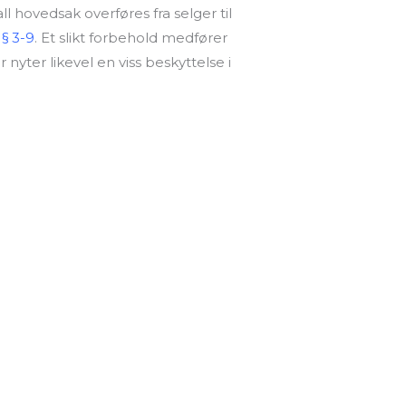
ll hovedsak overføres fra selger til
 § 3-9
. Et slikt forbehold medfører
 nyter likevel en viss beskyttelse i