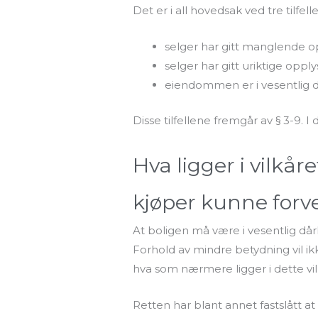
Det er i all hovedsak ved tre tilfel
selger har gitt manglende o
selger har gitt uriktige opply
eiendommen er i vesentlig d
Disse tilfellene fremgår av § 3-9. I
Hva ligger i vilkår
kjøper kunne forv
At boligen må være i vesentlig dår
Forhold av mindre betydning vil ikk
hva som nærmere ligger i dette vil
Retten har blant annet fastslått 