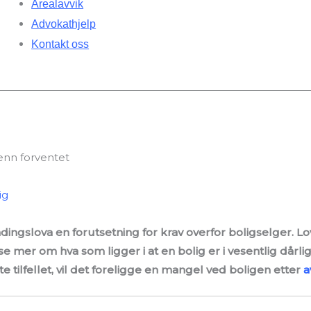
Arealavvik
Advokathjelp
Kontakt oss
ig
ingslova en forutsetning for krav overfor boligselger. Lov
 mer om hva som ligger i at en bolig er i vesentlig dårl
te tilfellet, vil det foreligge en mangel ved boligen etter
a