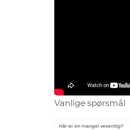
Vanlige spørsmål
Når er en mangel vesentlig?