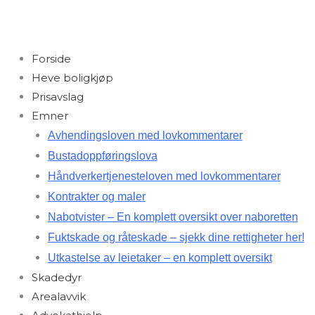
Forside
Heve boligkjøp
Prisavslag
Emner
Avhendingsloven med lovkommentarer
Bustadoppføringslova
Håndverkertjenesteloven med lovkommentarer
Kontrakter og maler
Nabotvister – En komplett oversikt over naboretten
Fuktskade og råteskade – sjekk dine rettigheter her!
Utkastelse av leietaker – en komplett oversikt
Skadedyr
Arealavvik