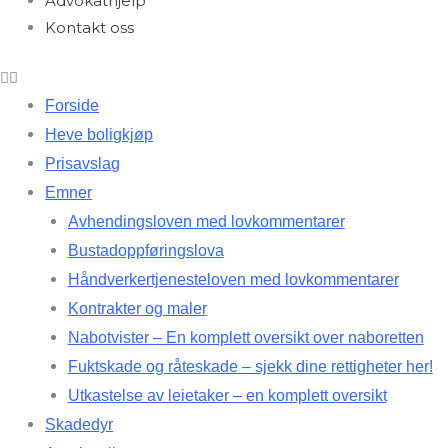
Advokathjelp
Kontakt oss
Forside
Heve boligkjøp
Prisavslag
Emner
Avhendingsloven med lovkommentarer
Bustadoppføringslova
Håndverkertjenesteloven med lovkommentarer
Kontrakter og maler
Nabotvister – En komplett oversikt over naboretten
Fuktskade og råteskade – sjekk dine rettigheter her!
Utkastelse av leietaker – en komplett oversikt
Skadedyr