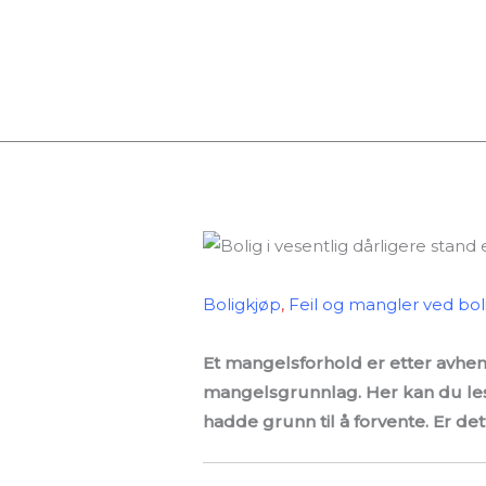
Boligkjøp
,
Feil og mangler ved bol
Et mangelsforhold er etter avhend
mangelsgrunnlag. Her kan du lese
hadde grunn til å forvente. Er det