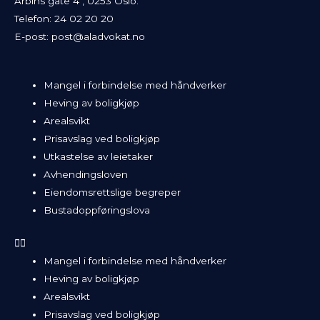
Arbins gate 4 , 0253 Oslo.
Telefon:
24 02 20 20
E-post:
post@aladvokat.no
Mangel i forbindelse med håndverker
Heving av boligkjøp
Arealsvikt
Prisavslag ved boligkjøp
Utkastelse av leietaker
Avhendingsloven
Eiendomsrettslige begreper
Bustadoppføringslova
Mangel i forbindelse med håndverker
Heving av boligkjøp
Arealsvikt
Prisavslag ved boligkjøp