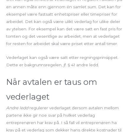
en annen måte enn gjennom én samlet sum. Det kan for
eksempel være fastsatt enhetspriser eller timepriser for
arbeidet. Det kan også være ulikt vederlag for ulike deler
av ytelsen. For eksempel kan det være satt en fast pris for
tomten og det vesentlige av arbeidet, men at vederlaget
for resten for arbeidet skal være priset etter antall timer.
Vederlaget kan også være satt etter regningsprinsippet.
Dette er bakgrunnsregelen, jf. § 41 andre ledd.
Når avtalen er taus om
vederlaget
Andre ledd
regulerer vederlaget dersom avtalen mellom
partene ikke gir noe svar på hvilket vederlag
entreprenøren har krav på. I så fall vil entreprenøren ha
krav på et vederlag som dekker hans direkte kostnader til