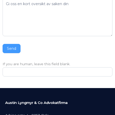
Send
If you are human, leave this field blank.
Austin Lyngmyr & Co Advokatfirma