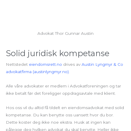
Advokat Thor Gunnar Austin
Solid juridisk kompetanse
Nettstedet
eiendomsrett.no
drives av
Austin Lyngmyr & Co
advokatfirma (austinlyngmyr.no).
Alle våre advokater er medlem i Advokatforeningen og tar
ikke betalt før det foreligger oppdragsavtale med klient.
Hos oss vil du alltid få tildelt en eiendomsadvokat med solid
kompetanse. Du kan benytte oss uansett hvor du bor.
Dette koster deg ikke noe ekstra. Husk at ingen kan
pålegge deg hvilken advokat du skal benytte. Heller ikke