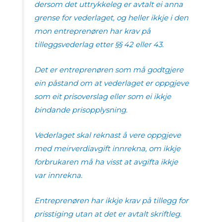
dersom det uttrykkeleg er avtalt ei anna
grense for vederlaget, og heller ikkje i den
mon entreprenøren har krav på
tilleggsvederlag etter §§ 42 eller 43.
Det er entreprenøren som må godtgjere
ein påstand om at vederlaget er oppgjeve
som eit prisoverslag eller som ei ikkje
bindande prisopplysning.
Vederlaget skal reknast å vere oppgjeve
med meirverdiavgift innrekna, om ikkje
forbrukaren må ha visst at avgifta ikkje
var innrekna.
Entreprenøren har ikkje krav på tillegg for
prisstiging utan at det er avtalt skriftleg.