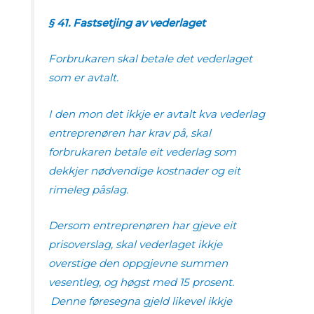
§ 41.
Fastsetjing av vederlaget
Forbrukaren skal betale det vederlaget
som er avtalt.
I den mon det ikkje er avtalt kva vederlag
entreprenøren har krav på, skal
forbrukaren betale eit vederlag som
dekkjer nødvendige kostnader og eit
rimeleg påslag.
Dersom entreprenøren har gjeve eit
prisoverslag, skal vederlaget ikkje
overstige den oppgjevne summen
vesentleg, og høgst med 15 prosent.
Denne føresegna gjeld likevel ikkje