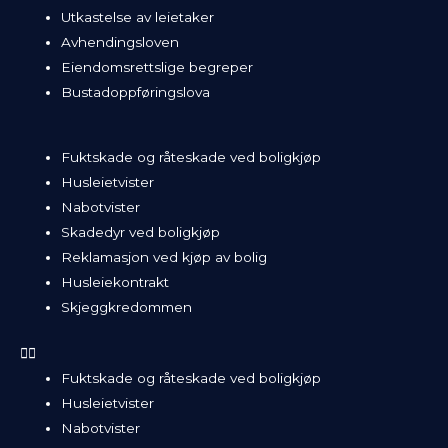
Utkastelse av leietaker
Avhendingsloven
Eiendomsrettslige begreper
Bustadoppføringslova
Fuktskade og råteskade ved boligkjøp
Husleietvister
Nabotvister
Skadedyr ved boligkjøp
Reklamasjon ved kjøp av bolig
Husleiekontrakt
Skjeggkredommen
Fuktskade og råteskade ved boligkjøp
Husleietvister
Nabotvister