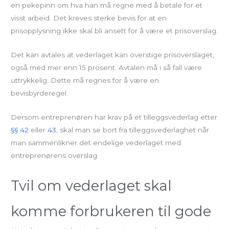
en pekepinn om hva han må regne med å betale for et
visst arbeid. Det kreves sterke bevis for at en
prisopplysning ikke skal bli ansett for å være et prisoverslag.
Det kan avtales at vederlaget kan overstige prisoverslaget,
også med mer enn 15 prosent. Avtalen må i så fall være
uttrykkelig. Dette må regnes for å være en
bevisbyrderegel.
Dersom entreprenøren har krav på et tilleggsvederlag etter
§§ 42
eller
43
, skal man se bort fra tilleggsvederlaghet når
man sammenlikner det endelige vederlaget med
entreprenørens overslag.
Tvil om vederlaget skal
komme forbrukeren til gode