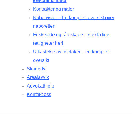
lovkommentarer
Kontrakter og maler
Nabotvister – En komplett oversikt over
naboretten
Fuktskade og råteskade – sjekk dine
rettigheter her!
Utkastelse av leietaker – en komplett
oversikt
Skadedyr
Arealavvik
Advokathjelp
Kontakt oss