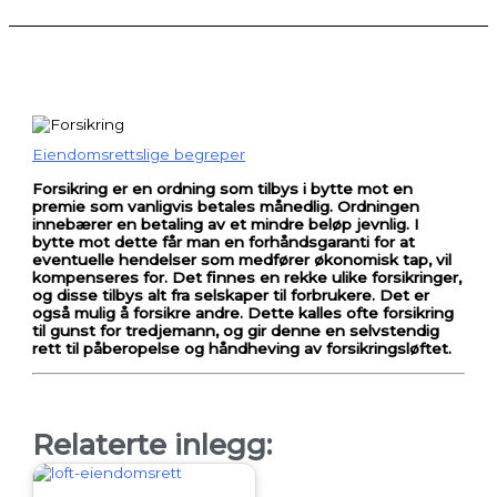
Eiendomsrettslige begreper
Forsikring er en ordning som tilbys i bytte mot en
premie som vanligvis betales månedlig. Ordningen
innebærer en betaling av et mindre beløp jevnlig. I
bytte mot dette får man en forhåndsgaranti for at
eventuelle hendelser som medfører økonomisk tap, vil
kompenseres for. Det finnes en rekke ulike forsikringer,
og disse tilbys alt fra selskaper til forbrukere.
Det er
også mulig å forsikre andre. Dette kalles ofte forsikring
til gunst for tredjemann, og gir denne en selvstendig
rett til påberopelse og håndheving av forsikringsløftet.
Relaterte inlegg: