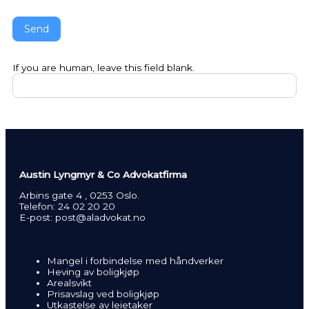
Send
If you are human, leave this field blank.
Austin Lyngmyr & Co Advokatfirma
Arbins gate 4 , 0253 Oslo.
Telefon:
24 02 20 20
E-post:
post@aladvokat.no
Mangel i forbindelse med håndverker
Heving av boligkjøp
Arealsvikt
Prisavslag ved boligkjøp
Utkastelse av leietaker