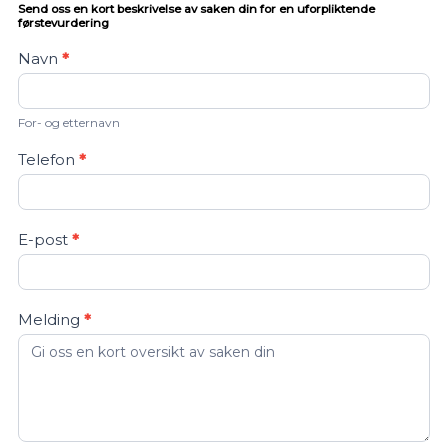
Send oss en kort beskrivelse av saken din for en uforpliktende
førstevurdering
Kontakt
Navn
*
oss
For- og etternavn
Telefon
*
E-post
*
Melding
*