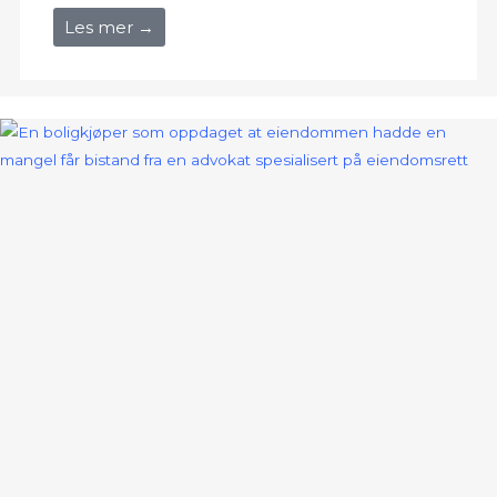
Les mer →