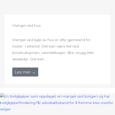
Mangel ved hus
Mangel ved kjøp av hus er ofte gjenstand for
tvister i ettertid. Det kan være feil ved
konstruksjonen, vannlekkasjer, råte, mugg eller
skadedyr. Det kan ...
Les mer →