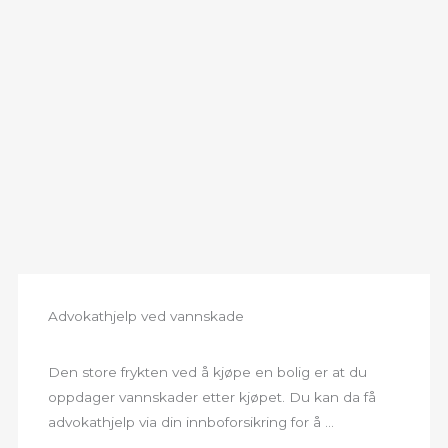
Advokathjelp ved vannskade
Den store frykten ved å kjøpe en bolig er at du
oppdager vannskader etter kjøpet. Du kan da få
advokathjelp via din innboforsikring for å ...