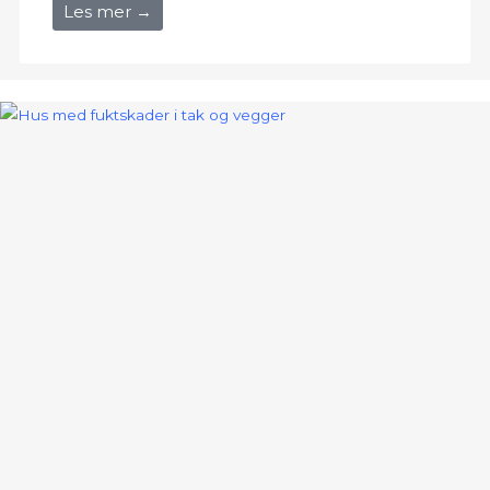
Les mer →