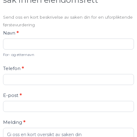
Send oss en kort beskrivelse av saken din for en uforpliktende
førstevurdering
Kontakt
Navn
*
oss
For- og etternavn
Telefon
*
E-post
*
Melding
*