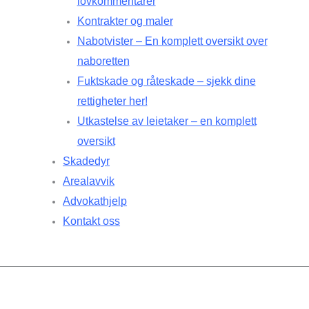
lovkommentarer
Kontrakter og maler
Nabotvister – En komplett oversikt over
naboretten
Fuktskade og råteskade – sjekk dine
rettigheter her!
Utkastelse av leietaker – en komplett
oversikt
Skadedyr
Arealavvik
Advokathjelp
Kontakt oss