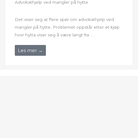
Advokathjelp ved mangler på hytte
Det viser seg at flere spør om advokathjelp ved
mangler på hytte. Problemet oppstår etter et kjøp
hvor hytta viser seg å være langt fra ...
Les mer →