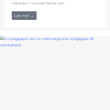
måneder? I motsatt fall kan det ...
Les mer →