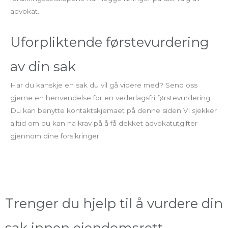
advokat.
Uforpliktende førstevurdering
av din sak
Har du kanskje en sak du vil gå videre med? Send oss
gjerne en henvendelse for en vederlagsfri førstevurdering.
Du kan benytte kontaktskjemaet på denne siden Vi sjekker
alltid om du kan ha krav på å få dekket advokatutgifter
gjennom dine forsikringer.
Trenger du hjelp til å vurdere din
sak innen eiendomsrett