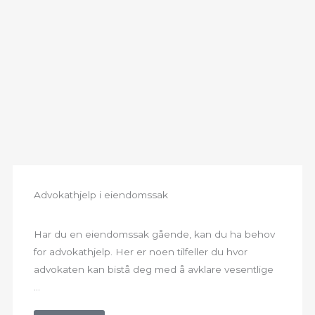
Advokathjelp i eiendomssak
Har du en eiendomssak gående, kan du ha behov
for advokathjelp. Her er noen tilfeller du hvor
advokaten kan bistå deg med å avklare vesentlige
...