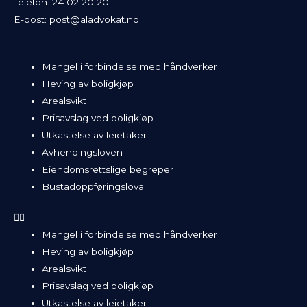
Telefon:
24 02 20 20
E-post:
post@aladvokat.no
Mangel i forbindelse med håndverker
Heving av boligkjøp
Arealsvikt
Prisavslag ved boligkjøp
Utkastelse av leietaker
Avhendingsloven
Eiendomsrettslige begreper
Bustadoppføringslova
Mangel i forbindelse med håndverker
Heving av boligkjøp
Arealsvikt
Prisavslag ved boligkjøp
Utkastelse av leietaker