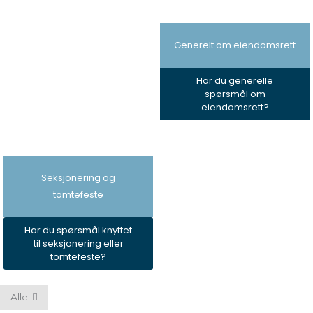
Generelt om eiendomsrett
Har du generelle
spørsmål om
eiendomsrett?
Seksjonering og
tomtefeste
Har du spørsmål knyttet
til seksjonering eller
tomtefeste?
Alle