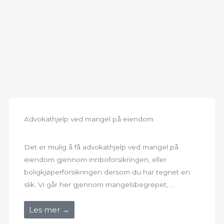
Advokathjelp ved mangel på eiendom
Det er mulig å få advokathjelp ved mangel på
eiendom gjennom innboforsikringen, eller
boligkjøperforsikringen dersom du har tegnet en
slik. Vi går her gjennom mangelsbegrepet, ...
Les mer →