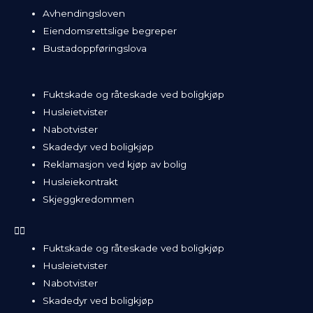
Avhendingsloven
Eiendomsrettslige begreper
Bustadoppføringslova
Fuktskade og råteskade ved boligkjøp
Husleietvister
Nabotvister
Skadedyr ved boligkjøp
Reklamasjon ved kjøp av bolig
Husleiekontrakt
Skjeggkredommen
Fuktskade og råteskade ved boligkjøp
Husleietvister
Nabotvister
Skadedyr ved boligkjøp