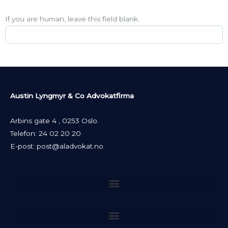
If you are human, leave this field blank.
Austin Lyngmyr & Co Advokatfirma
Arbins gate 4 , 0253 Oslo.
Telefon:
24 02 20 20
E-post:
post@aladvokat.no