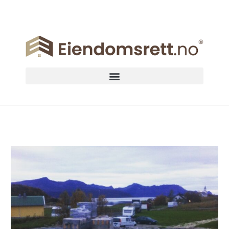
Hopp
rett
til
innholdet