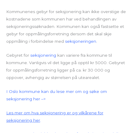
Kommunenes gebyr for seksjonering kan ikke overstige de
kostnadene som kommunen har ved behandlingen av
seksjoneringssøknaden. Kommunen kan også fastsette et
gebyr for oppmålingsforretning dersom det skal skje
oppmåling i forbindelse med
seksjoneringen
.
Gebyret for
seksjonering
kan variere fra kommune til
kommune. Vanligvis vil det ligge på opptil kr 5000. Gebyret
for oppmålingsforretning ligger på ca. kr 30 000 og
oppover, avhengig av størrelsen på utearealet.
I Oslo kommune kan du lese mer om og søke om
seksjonering her –>
Les mer om hva seksjonering er og vilkårene for
seksjonering her
.