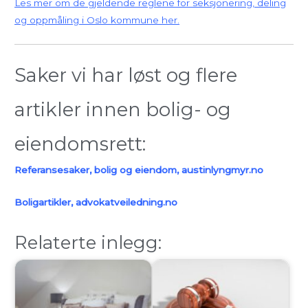
Les mer om de gjeldende reglene for seksjonering, deling
og oppmåling i Oslo kommune her.
Saker vi har løst og flere
artikler innen bolig- og
eiendomsrett:
Referansesaker, bolig og eiendom, austinlyngmyr.no
Boligartikler, advokatveiledning.no
Relaterte inlegg: