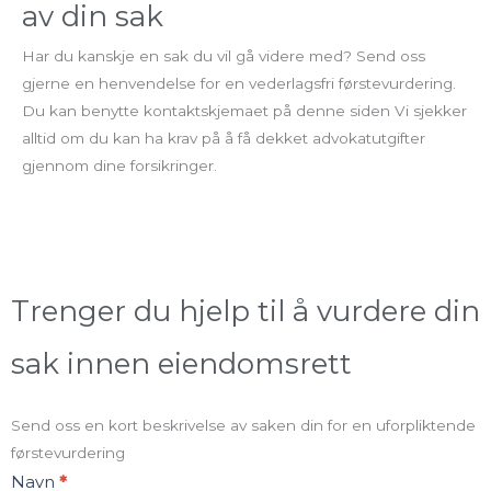
av din sak
Har du kanskje en sak du vil gå videre med? Send oss
gjerne en henvendelse for en vederlagsfri førstevurdering.
Du kan benytte kontaktskjemaet på denne siden Vi sjekker
alltid om du kan ha krav på å få dekket advokatutgifter
gjennom dine forsikringer.
Trenger du hjelp til å vurdere din
sak innen eiendomsrett
Send oss en kort beskrivelse av saken din for en uforpliktende
førstevurdering
Kontakt
Navn
*