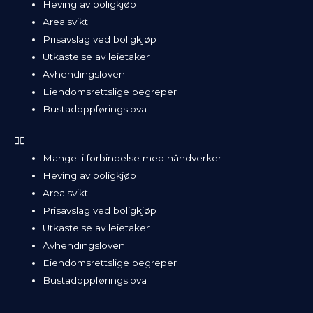
Heving av boligkjøp
Arealsvikt
Prisavslag ved boligkjøp
Utkastelse av leietaker
Avhendingsloven
Eiendomsrettslige begreper
Bustadoppføringslova
Mangel i forbindelse med håndverker
Heving av boligkjøp
Arealsvikt
Prisavslag ved boligkjøp
Utkastelse av leietaker
Avhendingsloven
Eiendomsrettslige begreper
Bustadoppføringslova