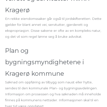
Kragerø
En rekke eiendomssaker går også til jordskifteretten. Dette
gjelder for blant annet vei, servitutter, gjerderett og
ekspropriasjon. Disse sakene er ofte av en kompleks natur,
og det vil som regel lønne seg å bruke advokat.
Plan og
bygningsmyndighetene i
Kragerø kommune
Søknad om oppføring av tilbygg som naust eller hytte,
sendes til den kommunale Plan- og bygningsavdelingen.
Informasjon om prosessen og hva søknaden må inneholde
finnes på kommunens nettsider. Informasjonen skal til en
hver tid være oppdatert.