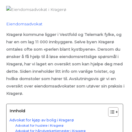
Eiendomsadvokat
Kragerø kommune ligger i Vestfold og Telemark fylke, og
har en om lag 11 000 innbyggere. Selve byen Kragerø
omtales ofte som «perlen blant kystbyene». Dersom du
ønsker å få hjelp til å løse eiendomsrettslige spørsmål i
Kragerø, har vi laget en oversikt som kan hjelpe deg med
dette. Siden inneholder litt info om vanlige tvister, og
hvilke domstoler som hører til. Avslutningsvis gir vi en
oversikt over eiendomsadvokater som utøver sin praksis i
Kragerø.
Innhold
Advokat for kjøp av bolig i Kragerø
Advokat for husleie i Kragerø
Advokat for håndverkertjenester i Kragerø