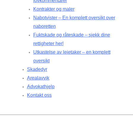
lovkommentarer
Kontrakter og maler
Nabotvister – En komplett oversikt over
naboretten
Fuktskade og råteskade – sjekk dine
rettigheter her!
Utkastelse av leietaker – en komplett
oversikt
Skadedyr
Arealavvik
Advokathjelp
Kontakt oss