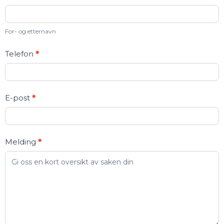
oss
For- og etternavn
Telefon
*
E-post
*
Melding
*