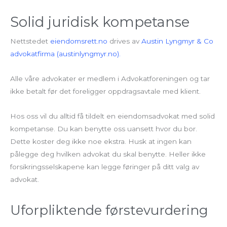
Solid juridisk kompetanse
Nettstedet
eiendomsrett.no
drives av
Austin Lyngmyr & Co
advokatfirma (austinlyngmyr.no).
Alle våre advokater er medlem i Advokatforeningen og tar
ikke betalt før det foreligger oppdragsavtale med klient.
Hos oss vil du alltid få tildelt en eiendomsadvokat med solid
kompetanse. Du kan benytte oss uansett hvor du bor.
Dette koster deg ikke noe ekstra. Husk at ingen kan
pålegge deg hvilken advokat du skal benytte. Heller ikke
forsikringsselskapene kan legge føringer på ditt valg av
advokat.
Uforpliktende førstevurdering