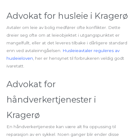
Advokat for husleie i Kragerø
Avtaler om leie av bolig medfører ofte konflikter. Dette
dreier seg ofte om at leieobjektet i utgangspunktet er
mangelfullt, eller at det leveres tilbake i dårligere standard
enn ved avtaleinngåelsen.
Husleieavtaler reguleres av
husleieloven
, her er hensynet til forbrukeren veldig godt
ivaretatt.
Advokat for
håndverkertjenester i
Kragerø
En håndverkertjeneste kan være alt fra oppussing til
reparasjon av en sykkel. Noen ganger blir ender disse