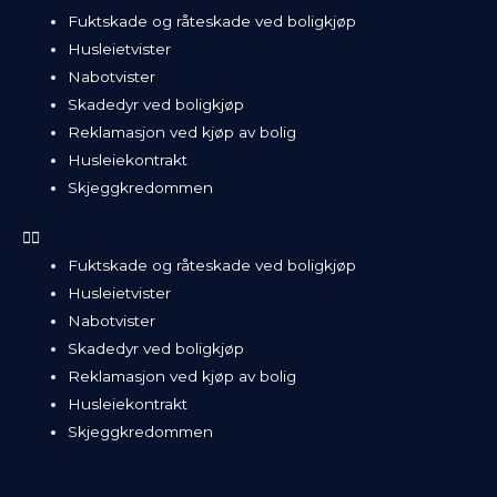
Fuktskade og råteskade ved boligkjøp
Husleietvister
Nabotvister
Skadedyr ved boligkjøp
Reklamasjon ved kjøp av bolig
Husleiekontrakt
Skjeggkredommen
Fuktskade og råteskade ved boligkjøp
Husleietvister
Nabotvister
Skadedyr ved boligkjøp
Reklamasjon ved kjøp av bolig
Husleiekontrakt
Skjeggkredommen