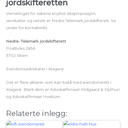
jordskifteretten
Vernetinget for sakene knyttet ekspropriasjon,
servitutter og veirett er Nedre-Telemark jordskifterett. Se
under for kontaktinfo.
Nedre-Telemark
jordskifterett
Postboks 2856
3702 Skien
Eiendomsadvokater i Kragerø
Det er flere aktører som kan bistå med eiendomsrett i
Kragerø. Blant dem er Advokatfirmaet Midgaard & Opthun
og Advokatfirmaet Hvattum.
Relaterte inlegg: