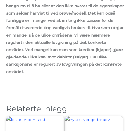
har grunn til å ha eller at den ikke svarer til de egenskaper
som selger har vist til ved prøve/modell. Det kan også
foreligge en mangel ved at en ting ikke passer for de
formål tilsvarende ting vanligvis brukes til. Hva som utgjør
en mangel på de ulike områdene, vil være nærmere
regulert i den aktuelle lovgivning på det konkrete
området. Ved mangel kan man som kreditor (kjøper) gjøre
gjeldende ulike krav mot debitor (selger). De ulike
sanksjonene er regulert av lovgivningen på det konkrete
området.
Relaterte inlegg: