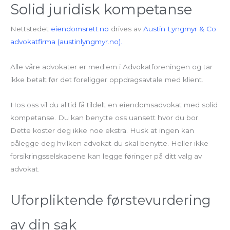
Solid juridisk kompetanse
Nettstedet
eiendomsrett.no
drives av
Austin Lyngmyr & Co
advokatfirma (austinlyngmyr.no).
Alle våre advokater er medlem i Advokatforeningen og tar
ikke betalt før det foreligger oppdragsavtale med klient.
Hos oss vil du alltid få tildelt en eiendomsadvokat med solid
kompetanse. Du kan benytte oss uansett hvor du bor.
Dette koster deg ikke noe ekstra. Husk at ingen kan
pålegge deg hvilken advokat du skal benytte. Heller ikke
forsikringsselskapene kan legge føringer på ditt valg av
advokat.
Uforpliktende førstevurdering
av din sak