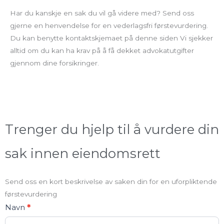
Har du kanskje en sak du vil gå videre med? Send oss
gjerne en henvendelse for en vederlagsfri førstevurdering.
Du kan benytte kontaktskjemaet på denne siden Vi sjekker
alltid om du kan ha krav på å få dekket advokatutgifter
gjennom dine forsikringer.
Trenger du hjelp til å vurdere din
sak innen eiendomsrett
Send oss en kort beskrivelse av saken din for en uforpliktende
førstevurdering
Kontakt
Navn
*
oss