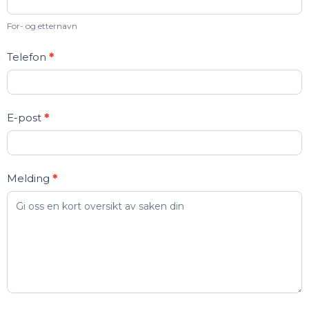
For- og etternavn
Telefon
*
E-post
*
Melding
*