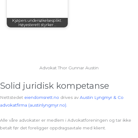
Kjøpers undersøkelsesplikt:
Høyesterett styrker…
Advokat Thor Gunnar Austin
Solid juridisk kompetanse
Nettstedet
eiendomsrett.no
drives av
Austin Lyngmyr & Co
advokatfirma (austinlyngmyr.no).
Alle våre advokater er medlem i Advokatforeningen og tar ikke
betalt før det foreligger oppdragsavtale med klient.