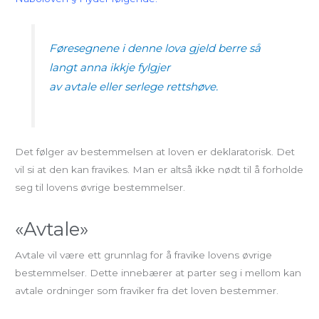
Føresegnene i denne lova gjeld
berre så
langt anna ikkje fylgjer
av
avtale
eller
serlege rettshøve.
Det følger av bestemmelsen at loven er deklaratorisk. Det
vil si at den kan fravikes. Man er altså ikke nødt til å forholde
seg til lovens øvrige bestemmelser.
«Avtale»
Avtale vil være ett grunnlag for å fravike lovens øvrige
bestemmelser. Dette innebærer at parter seg i mellom kan
avtale ordninger som fraviker fra det loven bestemmer.