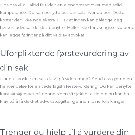
Hos oss vil du alltid få tildelt en eiendomsadvokat med solid
kompetanse. Du kan benytte oss uansett hvor du bor. Dette
koster deg ikke noe ekstra. Husk at ingen kan pålegge deg
hvilken advokat du skal benytte. Heller ikke forsikringsselskapene
kan legge føringer på ditt valg av advokat.
Uforpliktende førstevurdering av
din sak
Har du kanskje en sak du vil gå videre med? Send oss gjerne en
henvendelse for en vederlagsfri førstevurdering. Du kan benytte
kontaktskjemaet på denne siden Vi sjekker alltid om du kan ha
krav på å få dekket advokatutgifter gjennom dine forsikringer.
Trenger du hjelp til å vurdere din