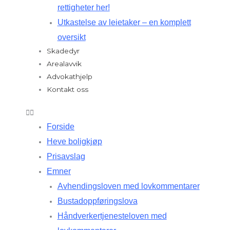
rettigheter her!
Utkastelse av leietaker – en komplett
oversikt
Skadedyr
Arealavvik
Advokathjelp
Kontakt oss
Forside
Heve boligkjøp
Prisavslag
Emner
Avhendingsloven med lovkommentarer
Bustadoppføringslova
Håndverkertjenesteloven med