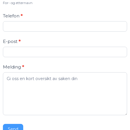
For- og etternavn
Telefon
*
E-post
*
Melding
*
Send