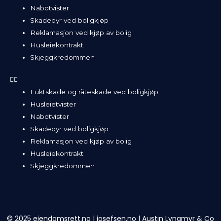
Nabotvister
Skadedyr ved boligkjøp
Reklamasjon ved kjøp av bolig
Husleiekontrakt
Skjeggkredommen
Fuktskade og råteskade ved boligkjøp
Husleietvister
Nabotvister
Skadedyr ved boligkjøp
Reklamasjon ved kjøp av bolig
Husleiekontrakt
Skjeggkredommen
© 2025 eiendomsrett.no |
josefsen.no
|
Austin Lyngmyr & Co