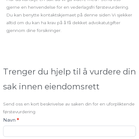
gjerne en henvendelse for en vederlagsfri førstevurdering.
Du kan benytte kontaktskjemaet på denne siden Vi sjekker
alltid om du kan ha krav på å få dekket advokatutgifter
gjennom dine forsikringer.
Trenger du hjelp til å vurdere din
sak innen eiendomsrett
Send oss en kort beskrivelse av saken din for en uforpliktende
førstevurdering
Kontakt
Navn
*
oss