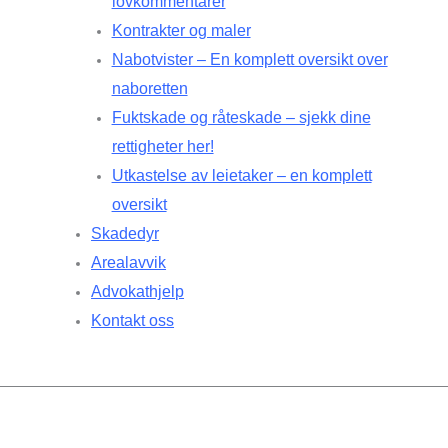
lovkommentarer
Kontrakter og maler
Nabotvister – En komplett oversikt over
naboretten
Fuktskade og råteskade – sjekk dine
rettigheter her!
Utkastelse av leietaker – en komplett
oversikt
Skadedyr
Arealavvik
Advokathjelp
Kontakt oss