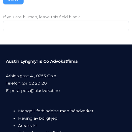
If you are human, leave this field blank.
Austin Lyngmyr & Co Advokatfirma
Arbins gate 4 , 0253 Oslo.
Telefon:
24 02 20 20
E-post:
post@aladvokat.no
Mangel i forbindelse med håndverker
Heving av boligkjøp
Arealsvikt