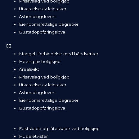
Prisavslag ved boligkjøp
Utkastelse av leietaker
Avhendingsloven
Eiendomsrettslige begreper
Bustadoppføringslova
Mangel i forbindelse med håndverker
Heving av boligkjøp
Arealsvikt
Prisavslag ved boligkjøp
Utkastelse av leietaker
Avhendingsloven
Eiendomsrettslige begreper
Bustadoppføringslova
Fuktskade og råteskade ved boligkjøp
Husleietvister