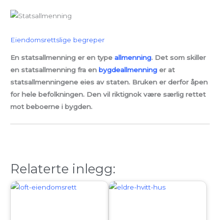
Eiendomsrettslige begreper
En statsallmenning er en type
allmenning
. Det som skiller
en statsallmenning fra en
bygdeallmenning
er at
statsallmenningene eies av staten. Bruken er derfor åpen
for hele befolkningen. Den vil riktignok være særlig rettet
mot beboerne i bygden.
Relaterte inlegg: