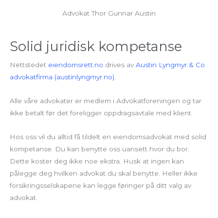
Advokat Thor Gunnar Austin
Solid juridisk kompetanse
Nettstedet
eiendomsrett.no
drives av
Austin Lyngmyr & Co
advokatfirma (austinlyngmyr.no).
Alle våre advokater er medlem i Advokatforeningen og tar
ikke betalt før det foreligger oppdragsavtale med klient.
Hos oss vil du alltid få tildelt en eiendomsadvokat med solid
kompetanse. Du kan benytte oss uansett hvor du bor.
Dette koster deg ikke noe ekstra. Husk at ingen kan
pålegge deg hvilken advokat du skal benytte. Heller ikke
forsikringsselskapene kan legge føringer på ditt valg av
advokat.