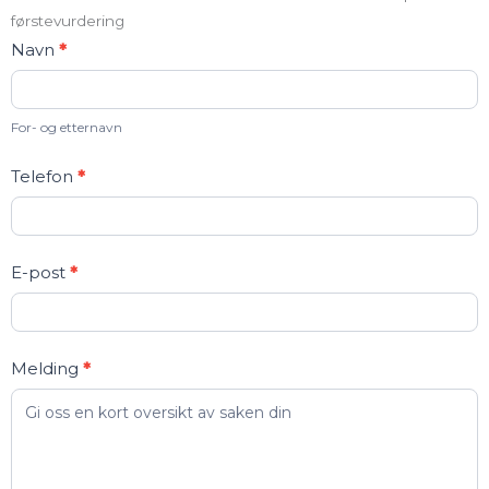
førstevurdering
Kontakt
Navn
*
oss
For- og etternavn
Telefon
*
E-post
*
Melding
*