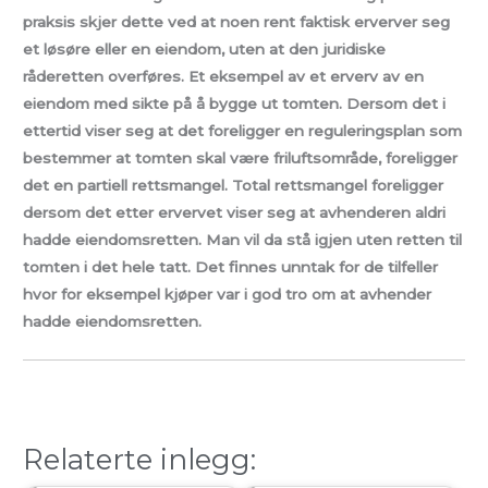
praksis skjer dette ved at
noen rent faktisk erverver seg
et løsøre eller en eiendom, uten at den juridiske
råderetten overføres. Et eksempel av et erverv av en
eiendom med sikte på å bygge ut tomten. Dersom det i
ettertid viser seg at det foreligger en reguleringsplan som
bestemmer at tomten skal være friluftsområde, foreligger
det en partiell rettsmangel. Total rettsmangel foreligger
dersom det etter ervervet viser seg at avhenderen aldri
hadde eiendomsretten. Man vil da stå igjen uten retten til
tomten i det hele tatt. Det finnes unntak for de tilfeller
hvor for eksempel kjøper var i god tro om at avhender
hadde eiendomsretten.
Relaterte inlegg: