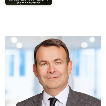
lagmannsretten