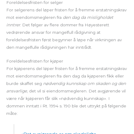
Foreldelsesfristen for selger
For selgerens del løper fristen for å fremme erstatningskrav
mot eiendomsmegleren fra
den dag da misligholdet
inntrer
. Det følger av flere dommer fra Høyesterett
vedrørende ansvar for mangelfull rådgivning at
foreldelsesfristen først begynner å løpe når virkningen av
den mangelfulle rådgivningen har inntrådt.
Foreldelsesfristen for kjøper
For kjøperens del løper fristen for å fremme erstatningskrav
mot eiendomsmegleren fra den dag da kjøperen fikk eller
burde skaffet seg
nødvendig kunnskap om skaden og den
ansvarlige
, det vil si eiendomsmegleren. Det avgjørende vil
være når kjøperen får slik «nødvendig kunnskap». I
dommen inntatt i Rt. 1994 s. 190 ble det uttrykt på følgende
måte: