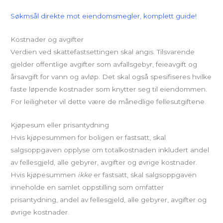
Søkmsål direkte mot eiendomsmegler, komplett guide!
Kostnader og avgifter
Verdien ved skattefastsettingen skal angis. Tilsvarende
gjelder offentlige avgifter som avfallsgebyr, feieavgift og
årsavgift for vann og avløp. Det skal også spesifiseres hvilke
faste løpende kostnader som knytter seg til eiendommen.
For leiligheter vil dette være de månedlige fellesutgiftene.
Kjøpesum eller prisantydning
Hvis kjøpesummen for boligen er fastsatt, skal
salgsoppgaven opplyse om totalkostnaden inkludert andel
av fellesgjeld, alle gebyrer, avgifter og øvrige kostnader.
Hvis kjøpesummen
ikke
er fastsatt, skal salgsoppgaven
inneholde en samlet oppstilling som omfatter
prisantydning, andel av fellesgjeld, alle gebyrer, avgifter og
øvrige kostnader.