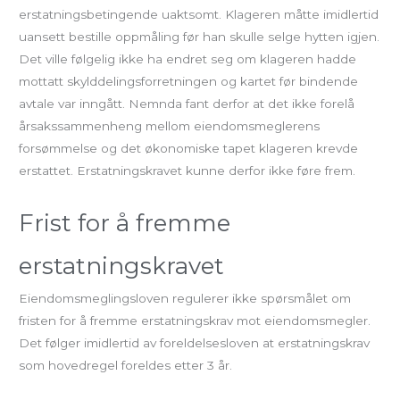
erstatningsbetingende uaktsomt. Klageren måtte imidlertid
uansett bestille oppmåling før han skulle selge hytten igjen.
Det ville følgelig ikke ha endret seg om klageren hadde
mottatt skylddelingsforretningen og kartet før bindende
avtale var inngått. Nemnda fant derfor at det ikke forelå
årsakssammenheng mellom eiendomsmeglerens
forsømmelse og det økonomiske tapet klageren krevde
erstattet. Erstatningskravet kunne derfor ikke føre frem.
Frist for å fremme
erstatningskravet
Eiendomsmeglingsloven regulerer ikke spørsmålet om
fristen for å fremme erstatningskrav mot eiendomsmegler.
Det følger imidlertid av foreldelsesloven at erstatningskrav
som hovedregel foreldes etter 3 år.