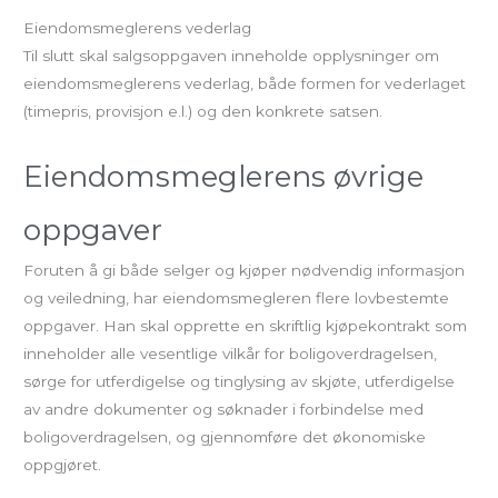
Eiendomsmeglerens vederlag
Til slutt skal salgsoppgaven inneholde opplysninger om
eiendomsmeglerens vederlag, både formen for vederlaget
(timepris, provisjon e.l.) og den konkrete satsen.
Eiendomsmeglerens øvrige
oppgaver
Foruten å gi både selger og kjøper nødvendig informasjon
og veiledning, har eiendomsmegleren flere lovbestemte
oppgaver. Han skal opprette en skriftlig kjøpekontrakt som
inneholder alle vesentlige vilkår for boligoverdragelsen,
sørge for utferdigelse og tinglysing av skjøte, utferdigelse
av andre dokumenter og søknader i forbindelse med
boligoverdragelsen, og gjennomføre det økonomiske
oppgjøret.