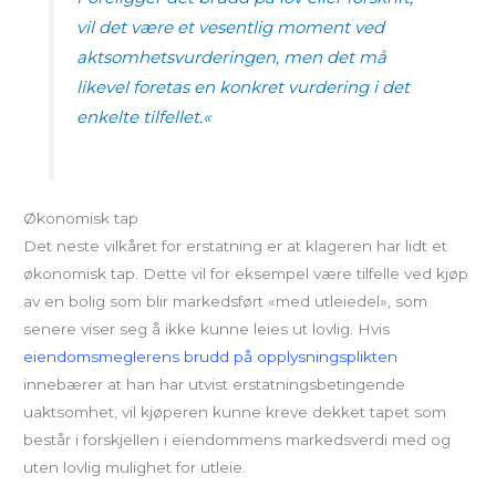
vil det være et vesentlig moment ved
aktsomhetsvurderingen, men det må
likevel foretas en konkret vurdering i det
enkelte tilfellet.
«
Økonomisk tap
Det neste vilkåret for erstatning er at klageren har lidt et
økonomisk tap. Dette vil for eksempel være tilfelle ved kjøp
av en bolig som blir markedsført «med utleiedel», som
senere viser seg å ikke kunne leies ut lovlig. Hvis
eiendomsmeglerens brudd på opplysningsplikten
innebærer at han har utvist erstatningsbetingende
uaktsomhet, vil kjøperen kunne kreve dekket tapet som
består i forskjellen i eiendommens markedsverdi med og
uten lovlig mulighet for utleie.