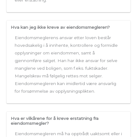
Hva kan jeg ikke kreve av eiendomsmegleren?
Eiendomsmeglerens ansvar etter loven består
hovedsakelig i å innhente, kontrollere og formidle
opplysninger om eiendommen, samt å
gjennomføre salget. Han har ikke ansvar for selve
manglene ved boligen, som f.eks. fuktskader.
Mangelskrav må følgelig rettes mot selger.
Eiendomsmegleren kan imidlertid være ansvarlig
for forsømmelse av opplysningsplikten.
Hva er vilkårene for å kreve erstatning fra
eiendomsmegler?
Eiendomsmegleren må ha opptrådt uaktsomt eller i