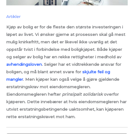
Artikler
Kjøp av bolig er for de fleste den største investeringen i
løpet av livet. Vi ønsker gjerne at prosessen skal gå mest
mulig knirkefritt, men det er likevel ikke uvanlig at det
oppstår tvist i forbindelse med boligkjøpet. Både kjøper
og selger av bolig har en rekke rettigheter i medhold av
avhendingsloven
. Selger har et vidtrekkende ansvar for
boligen, og må blant annet svare for
skjulte feil og
mangler
. Men kjøper kan også velge å gjøre gjeldende
erstatningskrav mot eiendomsmegleren.
Eiendomsmegleren hefter
prinsipalt solidarisk
overfor
kjøperen. Dette innebærer at hvis eiendomsmegleren har
utvist erstatningsbetingende uaktsomhet, kan kjøperen
rette erstatningskravet mot ham.