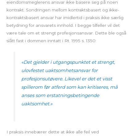
eiendomsmeglerens ansvar ikke basere seg på noen
kontrakt. Sondringen mellom kontraktsbasert og ikke-
kontraktsbasert ansvar har imidlertid i praksis ikke særlig
betydning for ansvarets innhold. I begge tilfeller vil det
være tale om et strengt profesjonsansvar. Dette ble også
slått fast i dommen inntatt i Rt. 1995 s. 1350:
«
Det gjelder i utgangspunktet et strengt,
ulovfestet uaktsomhetsansvar for
profesjonsutøvere. Likevel er det et visst
spillerom før atferd som kan kritiseres, må
anses som erstatningsbetingende
uaktsomhet.»
I praksis innebærer dette at ikke alle feil ved