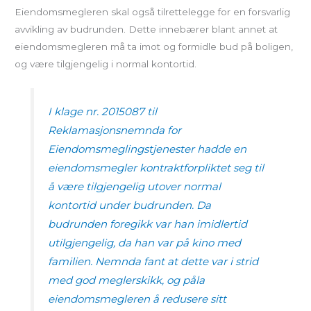
Eiendomsmegleren skal også tilrettelegge for en forsvarlig
avvikling av budrunden. Dette innebærer blant annet at
eiendomsmegleren må ta imot og formidle bud på boligen,
og være tilgjengelig i normal kontortid.
I klage nr. 2015087 til
Reklamasjonsnemnda for
Eiendomsmeglingstjenester hadde en
eiendomsmegler kontraktforpliktet seg til
å være tilgjengelig utover normal
kontortid under budrunden. Da
budrunden foregikk var han imidlertid
utilgjengelig, da han var på kino med
familien. Nemnda fant at dette var i strid
med god meglerskikk, og påla
eiendomsmegleren å redusere sitt