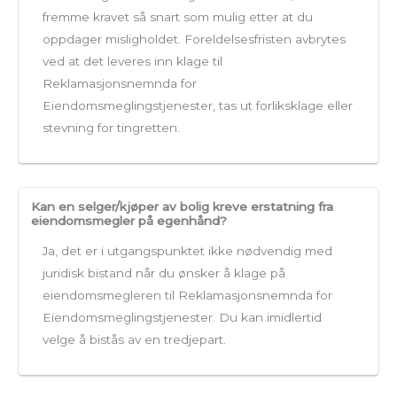
fremme kravet så snart som mulig etter at du
oppdager misligholdet. Foreldelsesfristen avbrytes
ved at det leveres inn klage til
Reklamasjonsnemnda for
Eiendomsmeglingstjenester, tas ut forliksklage eller
stevning for tingretten.
Kan en selger/kjøper av bolig kreve erstatning fra
eiendomsmegler på egenhånd?
Ja, det er i utgangspunktet ikke nødvendig med
juridisk bistand når du ønsker å klage på
eiendomsmegleren til Reklamasjonsnemnda for
Eiendomsmeglingstjenester. Du kan imidlertid
velge å bistås av en tredjepart.