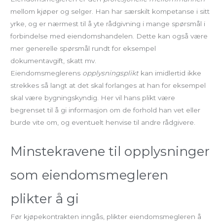
mellom kjøper og selger. Han har særskilt kompetanse i sitt
yrke, og er nærmest til å yte rådgivning i mange spørsmål i
forbindelse med eiendomshandelen. Dette kan også være
mer generelle spørsmål rundt for eksempel
dokumentavgift, skatt mv.
Eiendomsmeglerens
opplysningsplikt
kan imidlertid ikke
strekkes så langt at det skal forlanges at han for eksempel
skal være bygningskyndig. Her vil hans plikt være
begrenset til å gi informasjon om de forhold han vet eller
burde vite om, og eventuelt henvise til andre rådgivere.
Minstekravene til opplysninger
som eiendomsmegleren
plikter å gi
Før kjøpekontrakten inngås, plikter eiendomsmegleren å