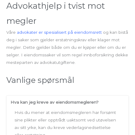
Advokathjelp i tvist mot
megler
Våre
advokater er spesialisert på eiendomsrett
og kan bistå
deg i saker som gjelder erstatningskrav eller klager mot
megler. Dette gjelder både om du er kjøper eller om du er
selger. I eiendomssaker vil som regel innboforsikring dekke
mesteparten av advokatutgiftene.
Vanlige spørsmål
Hva kan jeg kreve av eiendomsmegleren?
Hvis du mener at eiendomsmegleren har forsømt
sine plikter eller opptrådt uaktsomt ved utøvelsen
av sitt yrke, kan du kreve vederlagsnedsettelse
eller erstatning.