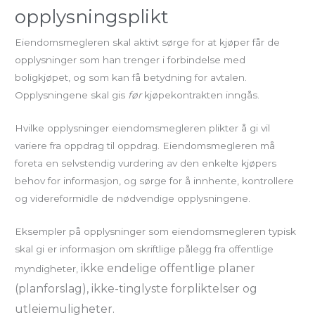
opplysningsplikt
Eiendomsmegleren skal aktivt sørge for at kjøper får de
opplysninger som han trenger i forbindelse med
boligkjøpet, og som kan få betydning for avtalen.
Opplysningene skal gis
før
kjøpekontrakten inngås.
Hvilke opplysninger eiendomsmegleren plikter å gi vil
variere fra oppdrag til oppdrag. Eiendomsmegleren må
foreta en selvstendig vurdering av den enkelte kjøpers
behov for informasjon, og sørge for å innhente, kontrollere
og videreformidle de nødvendige opplysningene.
Eksempler på opplysninger som eiendomsmegleren typisk
skal gi er informasjon om skriftlige pålegg fra offentlige
ikke endelige offentlige planer
myndigheter,
(planforslag), ikke-tinglyste forpliktelser og
utleiemuligheter.