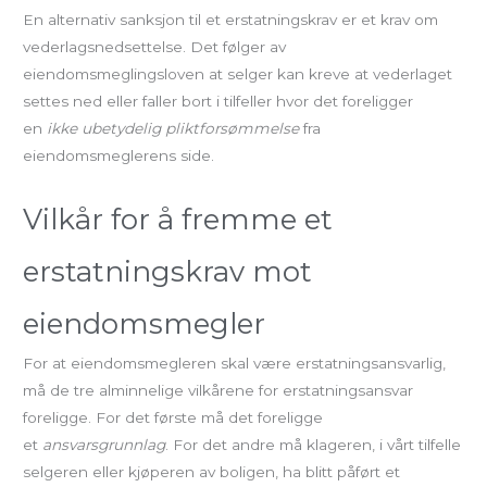
En alternativ sanksjon til et erstatningskrav er et krav om
vederlagsnedsettelse. Det følger av
eiendomsmeglingsloven at selger kan kreve at vederlaget
settes ned eller faller bort i tilfeller hvor det foreligger
en
ikke ubetydelig pliktforsømmelse
fra
eiendomsmeglerens side.
Vilkår for å fremme et
erstatningskrav mot
eiendomsmegler
For at eiendomsmegleren skal være erstatningsansvarlig,
må de tre alminnelige vilkårene for erstatningsansvar
foreligge. For det første må det foreligge
et
ansvarsgrunnlag
. For det andre må klageren, i vårt tilfelle
selgeren eller kjøperen av boligen, ha blitt påført et