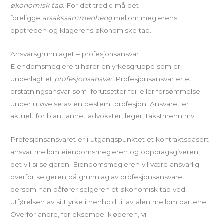
økonomisk tap
. For det tredje må det
foreligge
årsakssammenheng
mellom meglerens
opptreden og klagerens økonomiske tap.
Ansvarsgrunnlaget – profesjonsansvar
Eiendomsmeglere tilhører en yrkesgruppe som er
underlagt et
profesjonsansvar
. Profesjonsansvar er et
erstatningsansvar som forutsetter feil eller forsømmelse
under utøvelse av en bestemt profesjon. Ansvaret er
aktuelt for blant annet advokater, leger, takstmenn mv.
Profesjonsansvaret er i utgangspunktet et kontraktsbasert
ansvar mellom eiendomsmegleren og oppdragsgiveren,
det vil si selgeren. Eiendomsmegleren vil være ansvarlig
overfor selgeren på grunnlag av profesjonsansvaret
dersom han påfører selgeren et økonomisk tap ved
utførelsen av sitt yrke i henhold til avtalen mellom partene.
Overfor andre, for eksempel kjøperen, vil