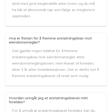
strid med god meglerskikk etter loven, og du må
ha lidt et økonomisk tap som følge av meglerens
opptreden.
Hva er fristen for å fremme erstatningskrav mot
eiendomsmegler?
Det gjelder ingen tidsfrist for å fremme
erstatningskrav mot eiendomsmegler etter
eiendomsmeglingsloven, men kravet vil foreldes
etter 3 år etter foreldelsesloven. Det er derfor lurt å
fremme erstatningskravet så snart som mulig.
Hvordan unngår jeg at erstatningskravet mitt
foreldes?
For å unngå at erstatningskravet foreldes, bør du