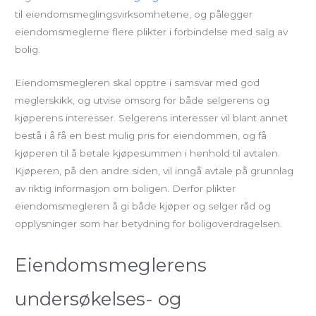
til eiendomsmeglingsvirksomhetene, og pålegger
eiendomsmeglerne flere plikter i forbindelse med salg av
bolig.
Eiendomsmegleren skal opptre i samsvar med god
meglerskikk, og utvise omsorg for både selgerens og
kjøperens interesser. Selgerens interesser vil blant annet
bestå i å få en best mulig pris for eiendommen, og få
kjøperen til å betale kjøpesummen i henhold til avtalen.
Kjøperen, på den andre siden, vil inngå avtale på grunnlag
av riktig informasjon om boligen. Derfor plikter
eiendomsmegleren å gi både kjøper og selger råd og
opplysninger som har betydning for boligoverdragelsen.
Eiendomsmeglerens
undersøkelses- og