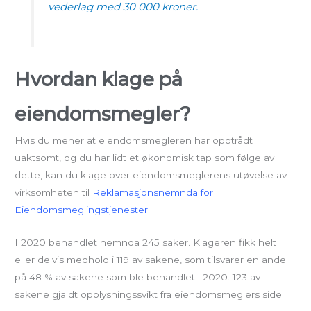
vederlag med 30 000 kroner.
Hvordan klage på
eiendomsmegler?
Hvis du mener at eiendomsmegleren har opptrådt
uaktsomt, og du har lidt et økonomisk tap som følge av
dette, kan du klage over eiendomsmeglerens utøvelse av
virksomheten til
Reklamasjonsnemnda for
Eiendomsmeglingstjenester
.
I 2020 behandlet nemnda 245 saker. Klageren fikk helt
eller delvis medhold i 119 av sakene, som tilsvarer en andel
på 48 % av sakene som ble behandlet i 2020. 123 av
sakene gjaldt opplysningssvikt fra eiendomsmeglers side.