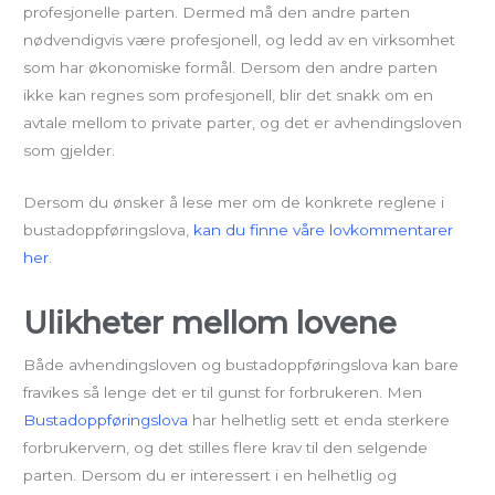
profesjonelle parten. Dermed må den andre parten
nødvendigvis være profesjonell, og ledd av en virksomhet
som har økonomiske formål. Dersom den andre parten
ikke kan regnes som profesjonell, blir det snakk om en
avtale mellom to private parter, og det er avhendingsloven
som gjelder.
Dersom du ønsker å lese mer om de konkrete reglene i
bustadoppføringslova,
kan du finne våre lovkommentarer
her
.
Ulikheter mellom lovene
Både avhendingsloven og bustadoppføringslova kan bare
fravikes så lenge det er til gunst for forbrukeren. Men
Bustadoppføringslova
har helhetlig sett et enda sterkere
forbrukervern, og det stilles flere krav til den selgende
parten. Dersom du er interessert i en helhetlig og