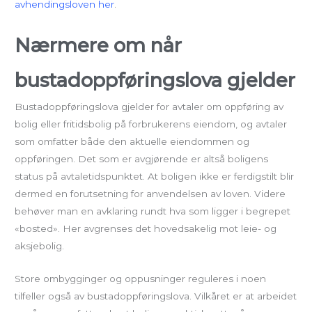
avhendingsloven her
.
Nærmere om når
bustadoppføringslova gjelder
Bustadoppføringslova gjelder for avtaler om oppføring av
bolig eller fritidsbolig på forbrukerens eiendom, og avtaler
som omfatter både den aktuelle eiendommen og
oppføringen. Det som er avgjørende er altså boligens
status på avtaletidspunktet. At boligen ikke er ferdigstilt blir
dermed en forutsetning for anvendelsen av loven. Videre
behøver man en avklaring rundt hva som ligger i begrepet
«bosted». Her avgrenses det hovedsakelig mot leie- og
aksjebolig.
Store ombygginger og oppusninger reguleres i noen
tilfeller også av bustadoppføringslova. Vilkåret er at arbeidet