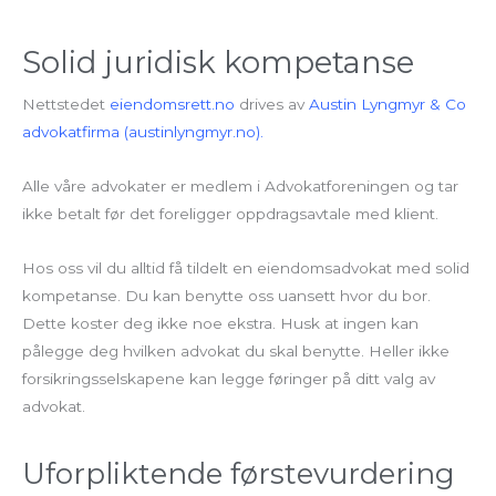
Solid juridisk kompetanse
Nettstedet
eiendomsrett.no
drives av
Austin Lyngmyr & Co
advokatfirma (austinlyngmyr.no).
Alle våre advokater er medlem i Advokatforeningen og tar
ikke betalt før det foreligger oppdragsavtale med klient.
Hos oss vil du alltid få tildelt en eiendomsadvokat med solid
kompetanse. Du kan benytte oss uansett hvor du bor.
Dette koster deg ikke noe ekstra. Husk at ingen kan
pålegge deg hvilken advokat du skal benytte. Heller ikke
forsikringsselskapene kan legge føringer på ditt valg av
advokat.
Uforpliktende førstevurdering