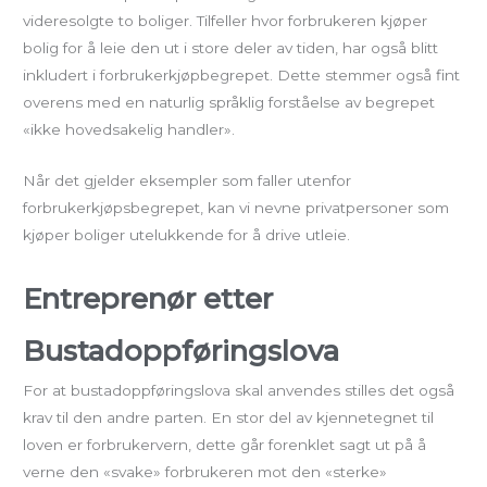
videresolgte to boliger. Tilfeller hvor forbrukeren kjøper
bolig for å leie den ut i store deler av tiden, har også blitt
inkludert i forbrukerkjøpbegrepet. Dette stemmer også fint
overens med en naturlig språklig forståelse av begrepet
«ikke hovedsakelig handler».
Når det gjelder eksempler som faller utenfor
forbrukerkjøpsbegrepet, kan vi nevne privatpersoner som
kjøper boliger utelukkende for å drive utleie.
Entreprenør etter
Bustadoppføringslova
For at bustadoppføringslova skal anvendes stilles det også
krav til den andre parten. En stor del av kjennetegnet til
loven er forbrukervern, dette går forenklet sagt ut på å
verne den «svake» forbrukeren mot den «sterke»