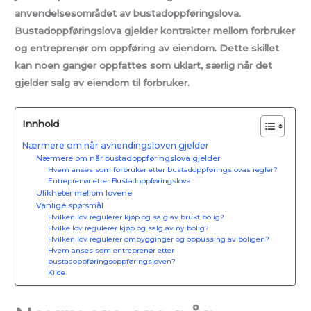
anvendelsesområdet av bustadoppføringslova.
Bustadoppføringslova gjelder kontrakter mellom forbruker
og entreprenør om oppføring av eiendom. Dette skillet
kan noen ganger oppfattes som uklart, særlig når det
gjelder salg av eiendom til forbruker.
Innhold
Nærmere om når avhendingsloven gjelder
Nærmere om når bustadoppføringslova gjelder
Hvem anses som forbruker etter bustadoppføringslovas regler?
Entreprenør etter Bustadoppføringslova
Ulikheter mellom lovene
Vanlige spørsmål
Hvilken lov regulerer kjøp og salg av brukt bolig?
Hvilke lov regulerer kjøp og salg av ny bolig?
Hvilken lov regulerer ombygginger og oppussing av boligen?
Hvem anses som entreprenør etter
bustadoppføringsoppføringsloven?
Kilde