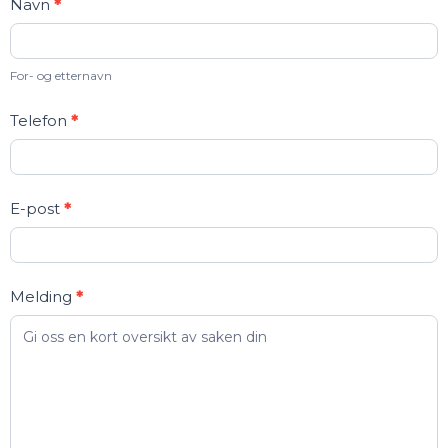
Kontakt
Navn
*
oss
For- og etternavn
Telefon
*
E-post
*
Melding
*