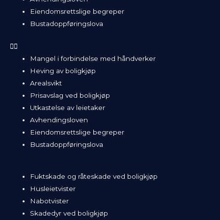
Eiendomsrettslige begreper
Bustadoppføringslova
Mangel i forbindelse med håndverker
Heving av boligkjøp
Arealsvikt
Prisavslag ved boligkjøp
Utkastelse av leietaker
Avhendingsloven
Eiendomsrettslige begreper
Bustadoppføringslova
Fuktskade og råteskade ved boligkjøp
Husleietvister
Nabotvister
Skadedyr ved boligkjøp