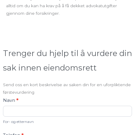
alltid om du kan ha krav på å få dekket advokatutgifter
gjennom dine forsikringer.
Trenger du hjelp til å vurdere din
sak innen eiendomsrett
Send oss en kort beskrivelse av saken din for en uforpliktende
førstevurdering
Kontakt
Navn
*
oss
For- og etternavn