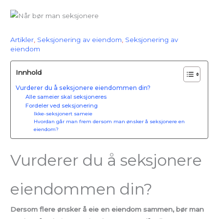
Artikler
,
Seksjonering av eiendom
,
Seksjonering av
eiendom
Innhold
Vurderer du å seksjonere eiendommen din?
Alle sameier skal seksjoneres
Fordeler ved seksjonering
Ikke-seksjonert sameie
Hvordan går man frem dersom man ønsker å seksjonere en
eiendom?
Vurderer du å seksjonere
eiendommen din?
Dersom flere ønsker å eie en eiendom sammen, bør man