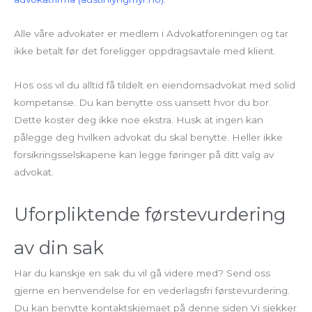
Alle våre advokater er medlem i Advokatforeningen og tar
ikke betalt før det foreligger oppdragsavtale med klient.
Hos oss vil du alltid få tildelt en eiendomsadvokat med solid
kompetanse. Du kan benytte oss uansett hvor du bor.
Dette koster deg ikke noe ekstra. Husk at ingen kan
pålegge deg hvilken advokat du skal benytte. Heller ikke
forsikringsselskapene kan legge føringer på ditt valg av
advokat.
Uforpliktende førstevurdering
av din sak
Har du kanskje en sak du vil gå videre med? Send oss
gjerne en henvendelse for en vederlagsfri førstevurdering.
Du kan benytte kontaktskjemaet på denne siden Vi sjekker