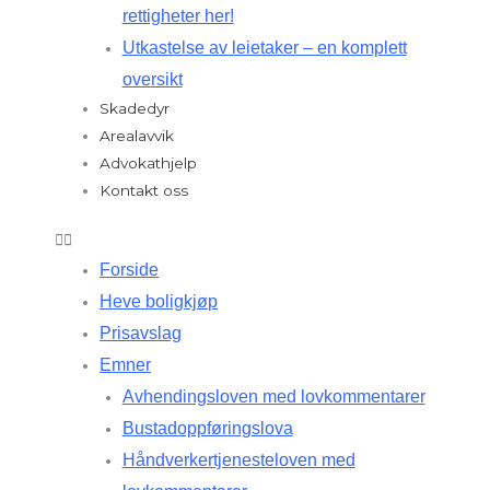
rettigheter her!
Utkastelse av leietaker – en komplett
oversikt
Skadedyr
Arealavvik
Advokathjelp
Kontakt oss
Forside
Heve boligkjøp
Prisavslag
Emner
Avhendingsloven med lovkommentarer
Bustadoppføringslova
Håndverkertjenesteloven med