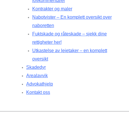
lovkommentarer
Kontrakter og maler
Nabotvister – En komplett oversikt over
naboretten
Fuktskade og råteskade – sjekk dine
rettigheter her!
Utkastelse av leietaker – en komplett
oversikt
Skadedyr
Arealavvik
Advokathjelp
Kontakt oss