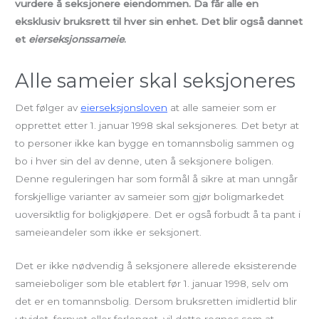
vurdere å seksjonere eiendommen. Da får alle en
eksklusiv bruksrett til hver sin enhet. Det blir også dannet
et
eierseksjonssameie
.
Alle sameier skal seksjoneres
Det følger av
eierseksjonsloven
at alle sameier som er
opprettet etter 1. januar 1998 skal seksjoneres. Det betyr at
to personer ikke kan bygge en tomannsbolig sammen og
bo i hver sin del av denne, uten å seksjonere boligen.
Denne reguleringen har som formål å sikre at man unngår
forskjellige varianter av sameier som gjør boligmarkedet
uoversiktlig for boligkjøpere. Det er også forbudt å ta pant i
sameieandeler som ikke er seksjonert.
Det er ikke nødvendig å seksjonere allerede eksisterende
sameieboliger som ble etablert før 1. januar 1998, selv om
det er en tomannsbolig. Dersom bruksretten imidlertid blir