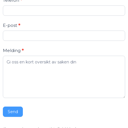
Telefon
*
E-post
*
Melding
*
Send