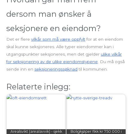
dersom man ønsker å
seksjonere en eiendom?
Det er flere
vilkår som må være oppfylt
for at en eiendom
skal kunne seksjoneres. Alle typer eiendommer kan i
utgangspunkter seksjoneres, men det gjelder
ulike vilkår
for seksjonering av de ulike eiendomstypene
. Du må også
sende inn en
seksjoneringssøknad
til kommunen.
Relaterte inlegg:
Arealsvikt (arealavvik) - sjekk
Boligkjøper fikk kr 750 000 i