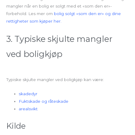
mangler når en bolig er solgt med et «som den er»-
forbehold. Les mer om
bolig solgt «som den er» og dine
rettigheter som kjøper her.
3. Typiske skjulte mangler
ved boligkjøp
Typiske skjulte mangler ved boligkjøp kan være:
skadedyr
Fuktskade og råteskade
arealsvikt
Kilde