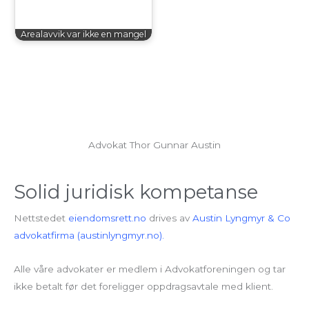
Arealavvik var ikke en mangel
Advokat Thor Gunnar Austin
Solid juridisk kompetanse
Nettstedet
eiendomsrett.no
drives av
Austin Lyngmyr & Co
advokatfirma (austinlyngmyr.no).
Alle våre advokater er medlem i Advokatforeningen og tar
ikke betalt før det foreligger oppdragsavtale med klient.