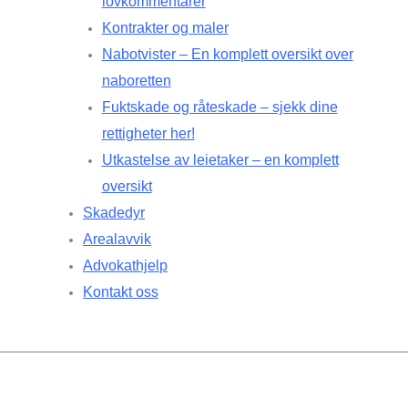
lovkommentarer
Kontrakter og maler
Nabotvister – En komplett oversikt over
naboretten
Fuktskade og råteskade – sjekk dine
rettigheter her!
Utkastelse av leietaker – en komplett
oversikt
Skadedyr
Arealavvik
Advokathjelp
Kontakt oss