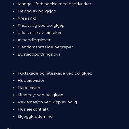
Mangel i forbindelse med håndverker
Heving av boligkjøp
Arealsvikt
Prisavslag ved boligkjøp
Utkastelse av leietaker
Avhendingsloven
Eiendomsrettslige begreper
Bustadoppføringslova
Fuktskade og råteskade ved boligkjøp
Husleietvister
Nabotvister
Skadedyr ved boligkjøp
Reklamasjon ved kjøp av bolig
Husleiekontrakt
Skjeggkredommen