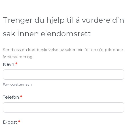
Trenger du hjelp til å vurdere din
sak innen eiendomsrett
Send oss en kort beskrivelse av saken din for en uforpliktende
førstevurdering
Kontakt
Navn
*
oss
For- og etternavn
Telefon
*
E-post
*