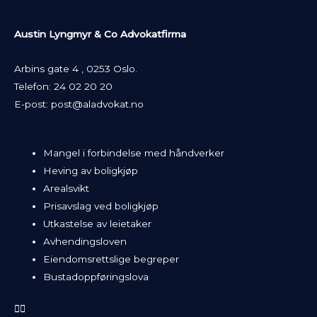
Austin Lyngmyr & Co Advokatfirma
Arbins gate 4 , 0253 Oslo.
Telefon:
24 02 20 20
E-post:
post@aladvokat.no
Mangel i forbindelse med håndverker
Heving av boligkjøp
Arealsvikt
Prisavslag ved boligkjøp
Utkastelse av leietaker
Avhendingsloven
Eiendomsrettslige begreper
Bustadoppføringslova