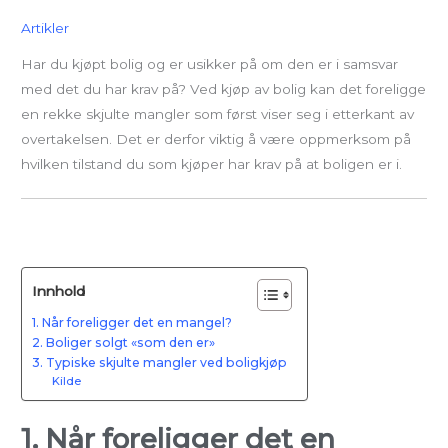
Artikler
Har du kjøpt bolig og er usikker på om den er i samsvar
med det du har krav på? Ved kjøp av bolig kan det foreligge
en rekke skjulte mangler som først viser seg i etterkant av
overtakelsen. Det er derfor viktig å være oppmerksom på
hvilken tilstand du som kjøper har krav på at boligen er i.
Innhold
1. Når foreligger det en mangel?
2. Boliger solgt «som den er»
3. Typiske skjulte mangler ved boligkjøp
Kilde
1. Når foreligger det en