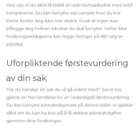
Hos oss vil du alltid få tildelt en eiendomsadvokat med solid
kompetanse. Du kan benytte oss uansett hvor du bor.
Dette koster deg ikke noe ekstra. Husk at ingen kan
pålegge deg hvilken advokat du skal benytte. Heller ikke
forsikringsselskapene kan legge føringer på ditt valg av
advokat.
Uforpliktende førstevurdering
av din sak
Har du kanskje en sak du vil gå videre med? Send oss
gjerne en henvendelse for en vederlagsfri førstevurdering.
Du kan benytte kontaktskjemaet på denne siden Vi sjekker
alltid om du kan ha krav på å få dekket advokatutgifter
gjennom dine forsikringer.